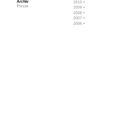
Archiv
2010
>
Presse
2009
>
2008
>
2007
>
2006
>