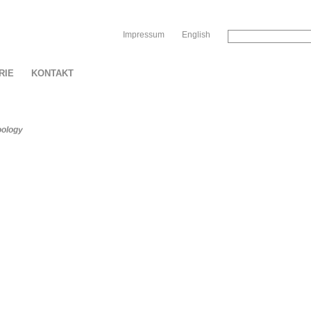
Sk
Impressum
English
RIE
KONTAKT
oology