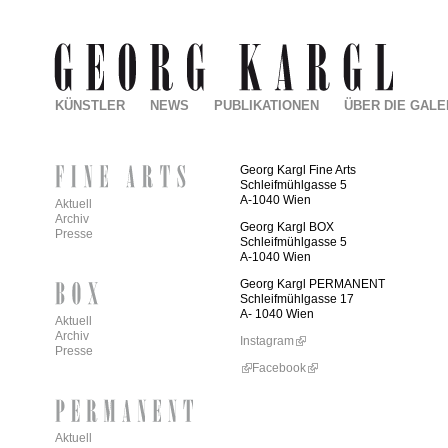
KÜNSTLER
NEWS
PUBLIKATIONEN
ÜBER DIE GALE
Georg Kargl Fine Arts
Schleifmühlgasse 5
A-1040 Wien
Aktuell
Archiv
Georg Kargl BOX
Presse
Schleifmühlgasse 5
A-1040 Wien
Georg Kargl PERMANENT
Schleifmühlgasse 17
A- 1040 Wien
Aktuell
Archiv
Instagram
Presse
Facebook
Aktuell