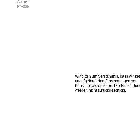
Archiv
Presse
Wir bitten um Verständnis, dass wir ke
unaufgeforderten Einsendungen von
Künstlern akzeptieren. Die Einsendu
werden nicht zurückgeschickt.