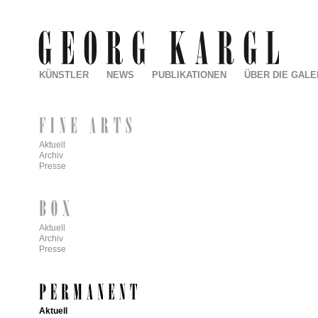
KÜNSTLER
NEWS
PUBLIKATIONEN
ÜBER DIE GALE
Aktuell
Archiv
Presse
Aktuell
Archiv
Presse
Aktuell