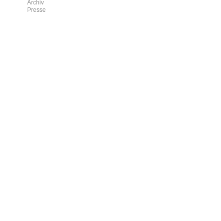
Archiv
Presse