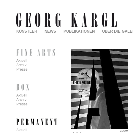
KÜNSTLER
NEWS
PUBLIKATIONEN
ÜBER DIE GALE
Aktuell
Archiv
Presse
Aktuell
Archiv
Presse
Aktuell