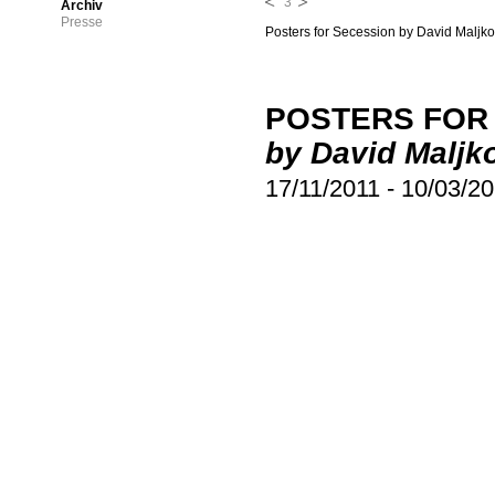
3
Archiv
Presse
Posters for Secession by David Maljko
POSTERS FOR
by David Maljk
17/11/2011
-
10/03/2