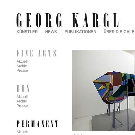
KÜNSTLER
NEWS
PUBLIKATIONEN
ÜBER DIE GALE
Aktuell
Archiv
Presse
Aktuell
Archiv
Presse
Aktuell