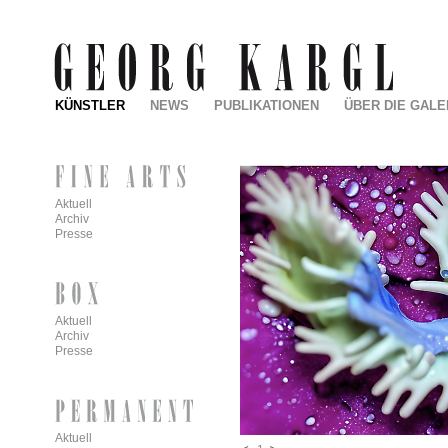
KÜNSTLER
NEWS
PUBLIKATIONEN
ÜBER DIE GALE
Aktuell
Archiv
Presse
Aktuell
Archiv
Presse
Aktuell