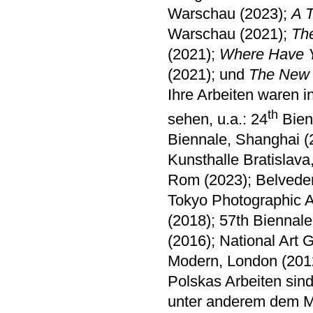
Warschau (2023);
A 
Warschau (2021);
Th
(2021);
Where Have 
(2021); und
The New
Ihre Arbeiten waren 
th
sehen, u.a.: 24
Bien
Biennale, Shanghai 
Kunsthalle Bratislava
Rom (2023); Belvedere
Tokyo Photographic A
(2018); 57th Biennal
(2016); National Art 
Modern, London (201
Polskas Arbeiten sind
unter anderem dem M