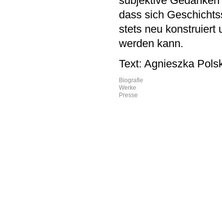
subjektive Gedanken 
dass sich Geschichts
stets neu konstruiert 
werden kann.
Text: Agnieszka Pols
Biografie
Werke
Presse