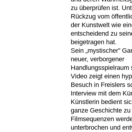
zu überprüfen ist. Un
Rückzug vom öffentl
der Kunstwelt wie ei
entscheidend zu sein
beigetragen hat.
Sein „mystischer” Gar
neuer, verborgener
Handlungsspielraum 
Video zeigt einen hy
Besuch in Freislers 
Interview mit dem Kün
Künstlerin bedient si
ganze Geschichte zu 
Filmsequenzen werden
unterbrochen und ent