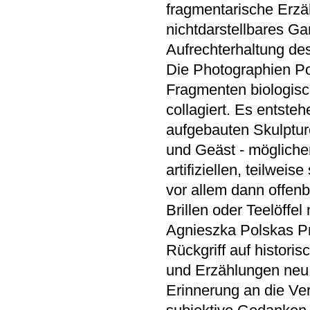
fragmentarische Erzä
nichtdarstellbares Ga
Aufrechterhaltung des
Die Photographien P
Fragmenten biologis
collagiert. Es entsteh
aufgebauten Skulptur
und Geäst - möglichen
artifiziellen, teilweis
vor allem dann offen
Brillen oder Teelöffel 
Agnieszka Polskas Pr
Rückgriff auf historis
und Erzählungen neu 
Erinnerung an die Ve