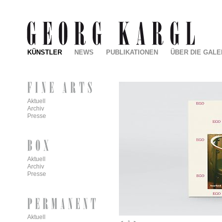
KÜNSTLER
NEWS
PUBLIKATIONEN
ÜBER DIE GALE
Aktuell
Archiv
Presse
Aktuell
Archiv
Presse
Aktuell