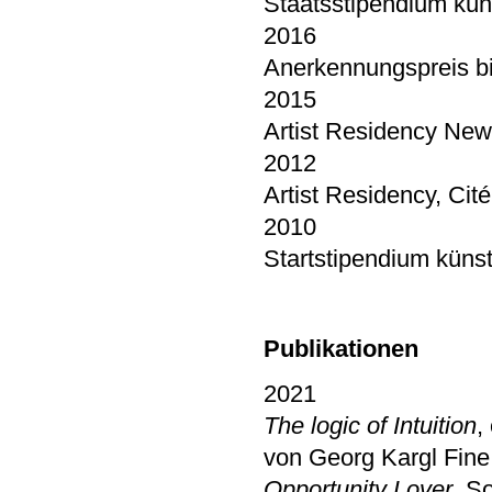
Staatsstipendium küns
2016
Anerkennungspreis b
2015
Artist Residency New
2012
Artist Residency, Cité
2010
Startstipendium künst
Publikationen
2021
The logic of Intuition
,
von Georg Kargl Fine
Opportunity Lover
, S