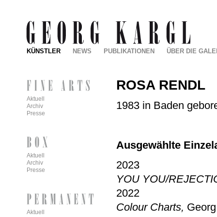
KÜNSTLER
NEWS
PUBLIKATIONEN
ÜBER DIE GALE
ROSA RENDL
Aktuell
1983 in Baden geboren
Archiv
Presse
Ausgewählte Einzel
Aktuell
2023
Archiv
Presse
YOU YOU/REJECT
2022
Colour Charts,
Georg
Aktuell