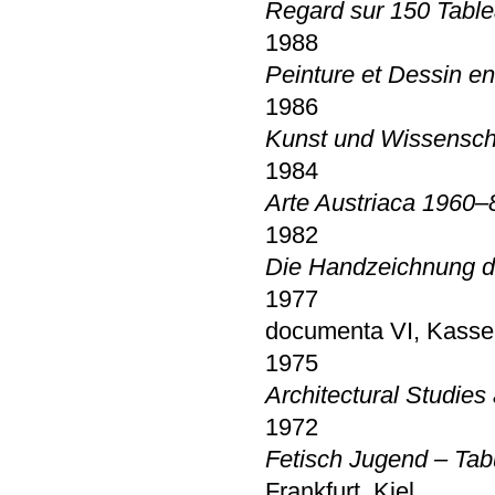
Regard sur 150 Tabl
1988
Peinture et Dessin en
1986
Kunst und Wissensch
1984
Arte Austriaca 1960–
1982
Die Handzeichnung d
1977
documenta VI, Kasse
1975
Architectural Studies
1972
Fetisch Jugend – Tab
Frankfurt, Kiel