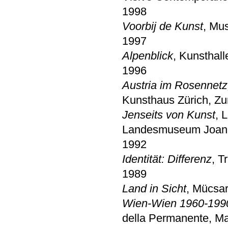
1998
Voorbij de Kunst
, Mu
1997
Alpenblick
, Kunsthal
1996
Austria im Rosennetz
Kunsthaus Zürich, Zu
Jenseits von Kunst
, 
Landesmuseum Joan
1992
Identität: Differenz
, T
1989
Land in Sicht
, Mücsa
Wien-Wien 1960-199
della Permanente, Ma