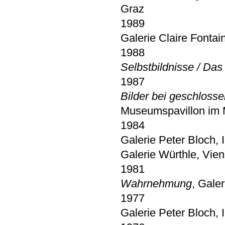
Graz
1989
Galerie Claire Fonta
1988
Selbstbildnisse / Das
1987
Bilder bei geschlosse
Museumspavillon im M
1984
Galerie Peter Bloch, 
Galerie Würthle, Vien
1981
Wahrnehmung
, Gale
1977
Galerie Peter Bloch, 