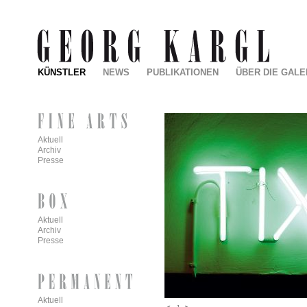
KÜNSTLER
NEWS
PUBLIKATIONEN
ÜBER DIE GALE
Aktuell
Archiv
Presse
Aktuell
Archiv
Presse
Aktuell