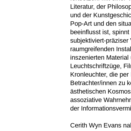
Literatur, der Philos
und der Kunstgeschich
Pop-Art und den situ
beeinflusst ist, spi
subjektiviert-präziser
raumgreifenden Instal
inszenierten Materia
Leuchtschriftzüge, Fi
Kronleuchter, die per
Betrachter/innen zu k
ästhetischen Kosmos,
assoziative Wahrnehm
der Informationsvermi
Cerith Wyn Evans nahm