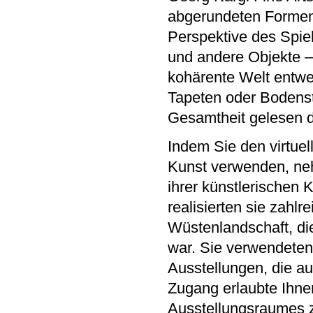
abgerundeten Formen
Perspektive des Spie
und andere Objekte —
kohärente Welt entwer
Tapeten oder Bodenst
Gesamtheit gelesen d
Indem Sie den virtue
Kunst verwenden, ne
ihrer künstlerischen 
realisierten sie zahl
Wüstenlandschaft, di
war. Sie verwendeten 
Ausstellungen, die au
Zugang erlaubte Ihnen
Ausstellungsraumes zu