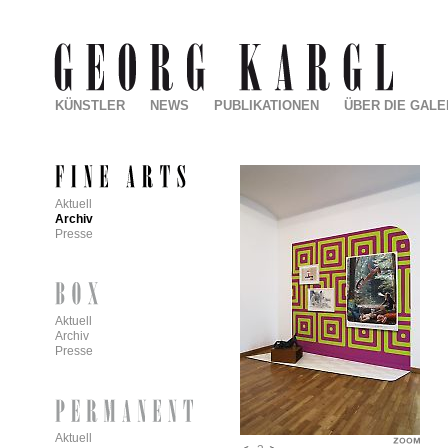
KÜNSTLER
NEWS
PUBLIKATIONEN
ÜBER DIE GALE
Aktuell
Archiv
Presse
Aktuell
Archiv
Presse
Aktuell