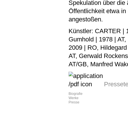
Spekulation über die 
Öffentlichkeit etwa 
angestoßen.
Künstler: CARTER | 1
Gumhold | 1978 | AT, 
2009 | RO, Hildegard J
AT, Gerwald Rockensc
AT/GB, Manfred Wakol
Presset
Biografie
Werke
Presse