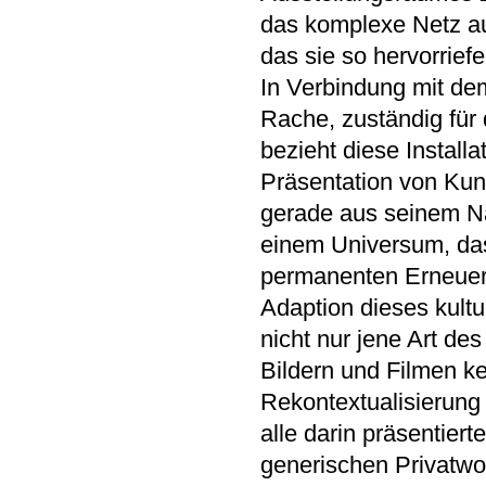
das komplexe Netz au
das sie so hervorrief
In Verbindung mit de
Rache, zuständig für 
bezieht diese Installa
Präsentation von Kuns
gerade aus seinem Na
einem Universum, das
permanenten Erneueru
Adaption dieses kult
nicht nur jene Art d
Bildern und Filmen k
Rekontextualisierung
alle darin präsentier
generischen Privatwo