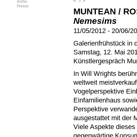
3
Archiv
Presse
MUNTEAN / R
Nemesims
11/05/2012
-
20/06/2
Galerienfrühstück in
Samstag, 12. Mai 201
Künstlergespräch Mu
In Will Wrights berü
weltweit meistverkauft
Vogelperspektive Einb
Einfamilienhaus sowi
Perspektive verwandel
ausgestattet mit der 
Viele Aspekte dieses 
gegenwärtige Konsumk