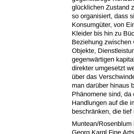
glücklichen Zustand z
so organisiert, dass
Konsumgüter, von Ein
Kleider bis hin zu Bü
Beziehung zwischen 
Objekte, Dienstleistu
gegenwärtigen kapital
direkter umgesetzt w
über das Verschwinden
man darüber hinaus b
Phänomene sind, da d
Handlungen auf die i
beschränken, die tief
Muntean/Rosenblum hab
Georg Kargl Fine Art