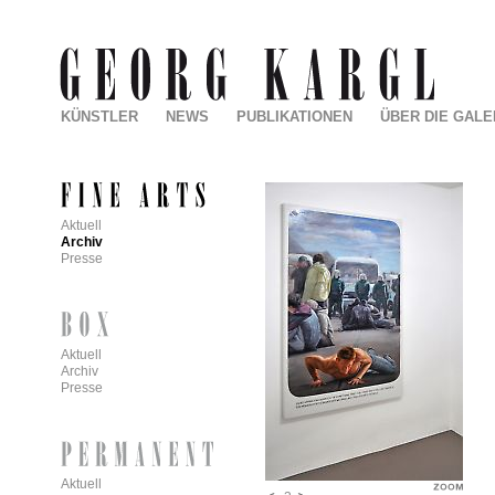
KÜNSTLER
NEWS
PUBLIKATIONEN
ÜBER DIE GALE
Aktuell
Archiv
Presse
Aktuell
Archiv
Presse
Aktuell