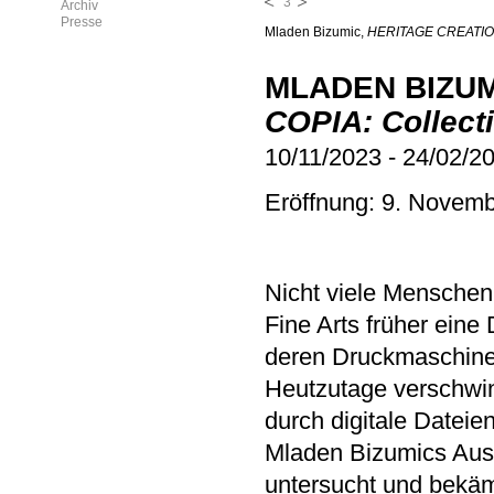
3
Archiv
Presse
Mladen Bizumic,
HERITAGE CREATIO
MLADEN BIZU
COPIA: Collecti
10/11/2023
-
24/02/2
Eröffnung: 9. Novemb
Nicht viele Menschen
Fine Arts früher eine
deren Druckmaschine
Heutzutage verschwin
durch digitale Dateie
Mladen Bizumics Aus
untersucht und bekäm