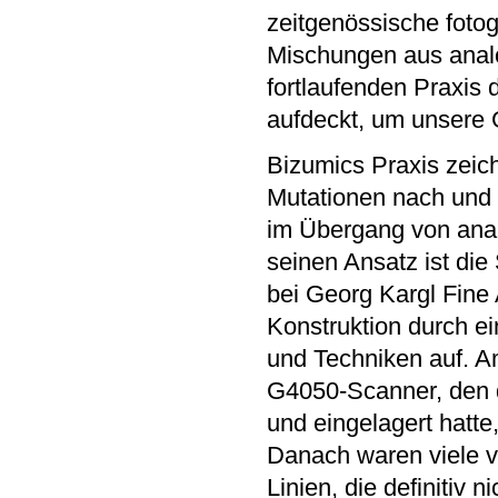
zeitgenössische fotog
Mischungen aus analog
fortlaufenden Praxis
aufdeckt, um unsere 
Bizumics Praxis zeic
Mutationen nach und k
im Übergang von analo
seinen Ansatz ist die
bei Georg Kargl Fine 
Konstruktion durch e
und Techniken auf. Am
G4050-Scanner, den d
und eingelagert hatte
Danach waren viele ve
Linien, die definitiv