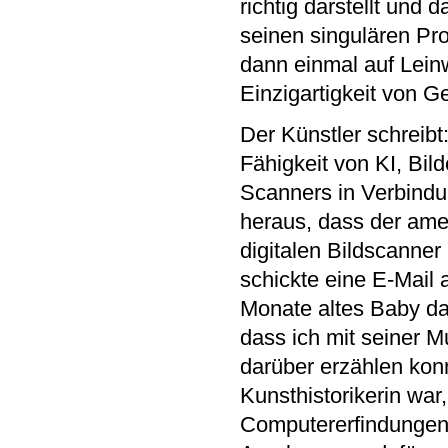
richtig darstellt und 
seinen singulären Pro
dann einmal auf Lein
Einzigartigkeit von G
Der Künstler schreibt
Fähigkeit von KI, Bil
Scanners in Verbindu
heraus, dass der ame
digitalen Bildscanner
schickte eine E-Mail 
Monate altes Baby das
dass ich mit seiner M
darüber erzählen konn
Kunsthistorikerin wa
Computererfindungen 