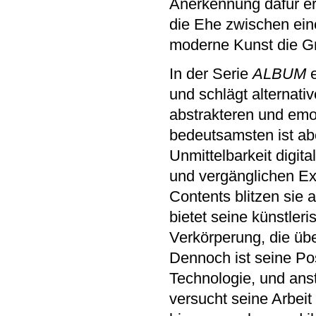
Anerkennung dafür erh
die Ehe zwischen eine
moderne Kunst die Gr
In der Serie
ALBUM
e
und schlägt alternati
abstrakteren und emo
bedeutsamsten ist abe
Unmittelbarkeit digita
und vergänglichen Ex
Contents blitzen sie
bietet seine künstler
Verkörperung, die üb
Dennoch ist seine Pos
Technologie, und anst
versucht seine Arbeit 