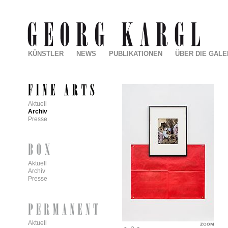
KÜNSTLER
NEWS
PUBLIKATIONEN
ÜBER DIE GALE
Aktuell
Archiv
Presse
Aktuell
Archiv
Presse
Aktuell