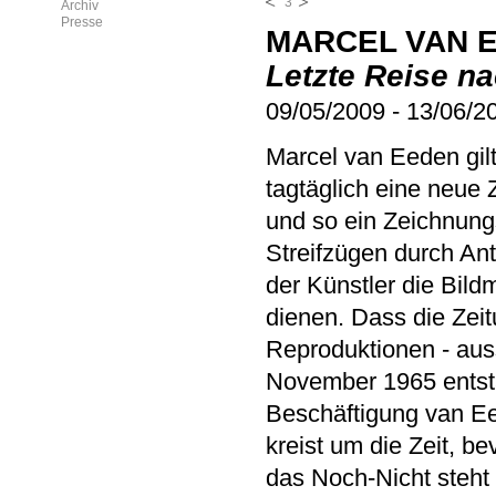
3
Archiv
Presse
MARCEL VAN 
Letzte Reise n
09/05/2009
-
13/06/2
Marcel van Eeden gilt 
tagtäglich eine neue Z
und so ein Zeichnung
Streifzügen durch Ant
der Künstler die Bild
dienen. Dass die Zei
Reproduktionen - aus
November 1965 entsta
Beschäftigung van Ee
kreist um die Zeit, b
das Noch-Nicht steht 