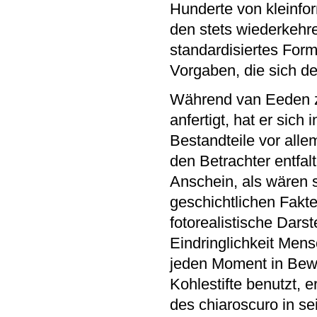
Hunderte von kleinfor
den stets wiederkehr
standardisiertes Form
Vorgaben, die sich der
Während van Eeden z
anfertigt, hat er sich
Bestandteile vor alle
den Betrachter entfa
Anschein, als wären si
geschichtlichen Fakten
fotorealistische Darst
Eindringlichkeit Mens
jeden Moment in Be
Kohlestifte benutzt, 
des chiaroscuro in s