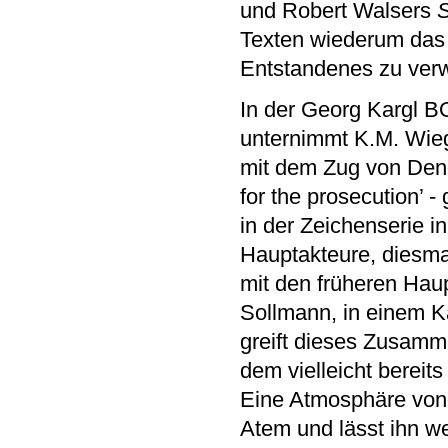
und Robert Walsers
Texten wiederum das 
Entstandenes zu ver
In der Georg Kargl B
unternimmt K.M. Wie
mit dem Zug von Den 
for the prosecution’ 
in der Zeichenserie 
Hauptakteure, diesm
mit den früheren Ha
Sollmann, in einem Ka
greift dieses Zusamm
dem vielleicht bereit
Eine Atmosphäre von S
Atem und lässt ihn 