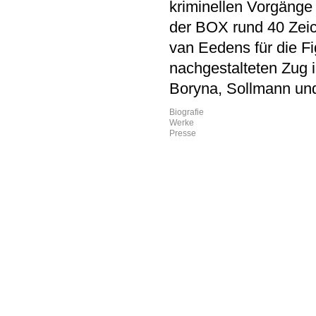
kriminellen Vorgänge i
der BOX rund 40 Zeic
van Eedens für die F
nachgestalteten Zug 
Boryna, Sollmann und
Biografie
Werke
Presse