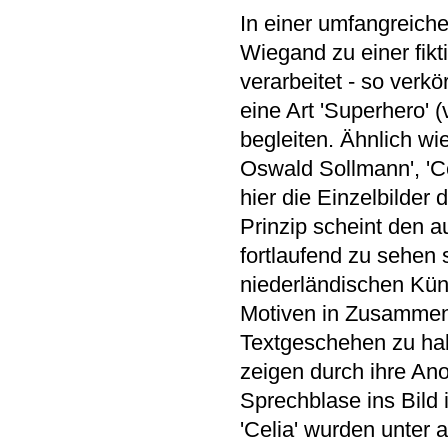
In einer umfangreich
Wiegand zu einer fikt
verarbeitet - so verkö
eine Art 'Superhero' 
begleiten. Ähnlich wi
Oswald Sollmann', 'C
hier die Einzelbilde
Prinzip scheint den 
fortlaufend zu sehen
niederländischen Küns
Motiven in Zusammen
Textgeschehen zu hab
zeigen durch ihre Anor
Sprechblase ins Bild 
'Celia' wurden unter