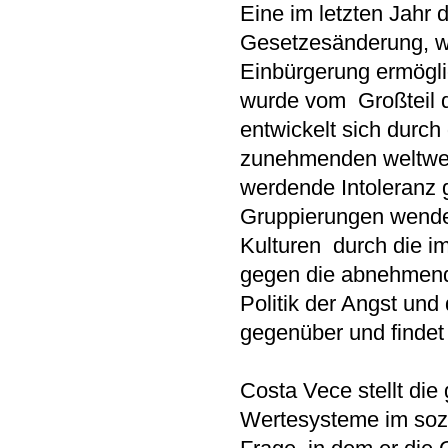
Eine im letzten Jahr
Gesetzesänderung, wo
Einbürgerung ermöglic
wurde vom Großteil d
entwickelt sich durc
zunehmenden weltwei
werdende Intoleranz 
Gruppierungen wenden
Kulturen durch die i
gegen die abnehmend
Politik der Angst un
gegenüber und findet
Costa Vece stellt die
Wertesysteme im sozi