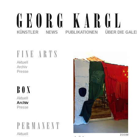
KÜNSTLER
NEWS
PUBLIKATIONEN
ÜBER DIE GALE
Aktuell
Archiv
Presse
Aktuell
Archiv
Presse
Aktuell