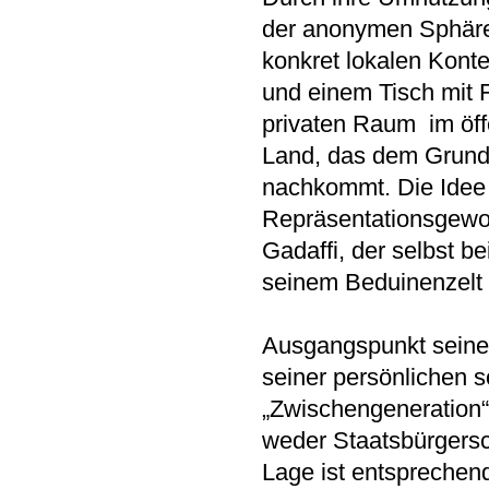
der anonymen Sphäre 
konkret lokalen Konte
und einem Tisch mit F
privaten Raum im öffe
Land, das dem Grund
nachkommt. Die Idee 
Repräsentationsgewo
Gadaffi, der selbst b
seinem Beduinenzelt 
Ausgangspunkt seiner
seiner persönlichen s
„Zwischengeneration“
weder Staatsbürgersch
Lage ist entsprechen