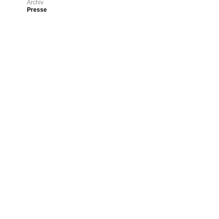
Archiv
Presse