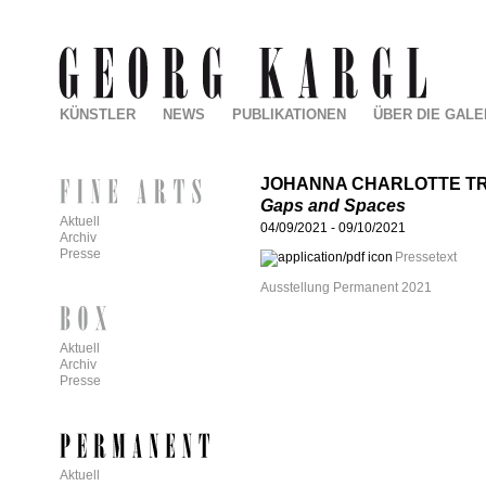
KÜNSTLER
NEWS
PUBLIKATIONEN
ÜBER DIE GALE
JOHANNA CHARLOTTE T
Gaps and Spaces
Aktuell
04/09/2021
-
09/10/2021
Archiv
Presse
Pressetext
Ausstellung Permanent 2021
Aktuell
Archiv
Presse
Aktuell