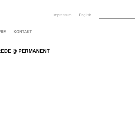
Sk
Impressum
English
RIE
KONTAKT
REDE @ PERMANENT