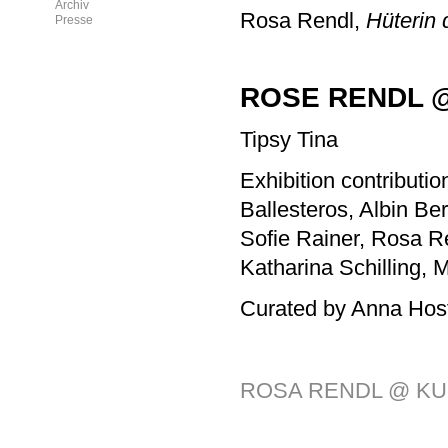
Archiv
Rosa Rendl,
Hüterin 
Presse
ROSE RENDL 
Tipsy Tina
Exhibition contributi
Ballesteros, Albin Be
Sofie Rainer, Rosa Re
Katharina Schilling, 
Curated by Anna Hos
ROSA RENDL @ K