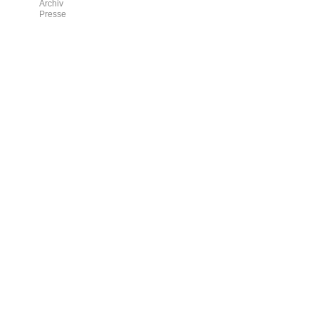
Archiv
Presse