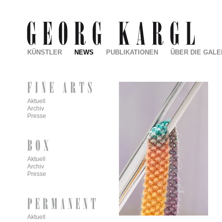
KÜNSTLER
NEWS
PUBLIKATIONEN
ÜBER DIE GALE
Aktuell
Archiv
Presse
Aktuell
Archiv
Presse
Aktuell