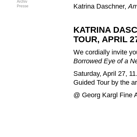
Archiv
Katrina Daschner,
Am
Presse
KATRINA DASC
TOUR, APRIL 2
We cordially invite you
Borrowed Eye of a N
Saturday, April 27, 1
Guided Tour by the art
@ Georg Kargl Fine A