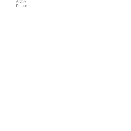
Archiv
Presse