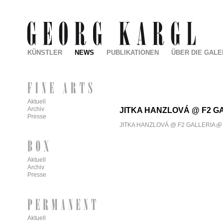
KÜNSTLER
NEWS
PUBLIKATIONEN
ÜBER DIE GALE
Aktuell
Archiv
JITKA HANZLOVÁ @ F2 G
Presse
JITKA HANZLOVÁ @ F2 GALLERIA
Aktuell
Archiv
Presse
Aktuell