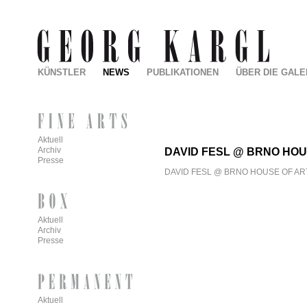
KÜNSTLER
NEWS
PUBLIKATIONEN
ÜBER DIE GALE
Aktuell
Archiv
DAVID FESL @ BRNO HOU
Presse
DAVID FESL @ BRNO HOUSE OF AR
Aktuell
Archiv
Presse
Aktuell