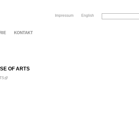
Sk
Impressum
English
RIE
KONTAKT
SE OF ARTS
TS