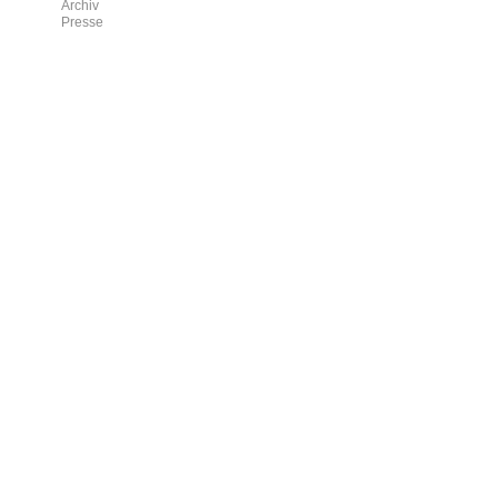
Archiv
Presse