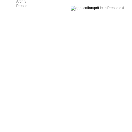
Archiv
Presse
Pressetext