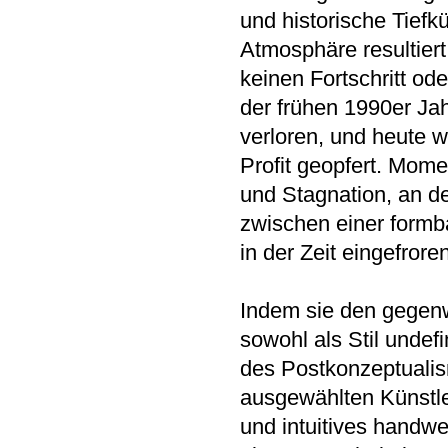
und historische Tiefk
Atmosphäre resultiert
keinen Fortschritt od
der frühen 1990er Jah
verloren, und heute w
Profit geopfert. Mom
und Stagnation, an 
zwischen einer formb
in der Zeit eingefroren
Indem sie den gegenw
sowohl als Stil undef
des Postkonzeptualis
ausgewählten Künstle
und intuitives handwe