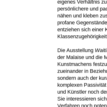
eigenes Verhältnis zu
persönlichere und pa
nähen und kleben zu
profane Gegenstände 
entziehen sich einer 
Klassenzugehörigkeit
Die Ausstellung
Waiti
der Malaise und die 
Kunstmachens festzu
zueinander in Beziehu
sondern auch der kur
komplexen Passivität
und Künstler noch der
Sie interessieren sich
Verfahren noch potenz