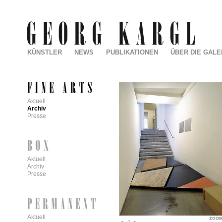
KÜNSTLER
NEWS
PUBLIKATIONEN
ÜBER DIE GALE
Aktuell
Archiv
Presse
Aktuell
Archiv
Presse
Aktuell