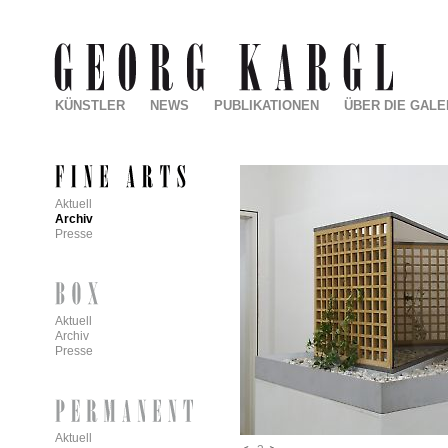
KÜNSTLER
NEWS
PUBLIKATIONEN
ÜBER DIE GALE
Aktuell
Archiv
Presse
Aktuell
Archiv
Presse
Aktuell