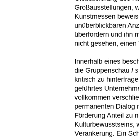
Großausstellungen, w
Kunstmessen beweisen
unüberblickbaren Anz
überfordern und ihn
nicht gesehen, einen
Innerhalb eines besc
die Gruppenschau
I 
kritisch zu hinterfrag
geführtes Unternehm
vollkommen verschließ
permanenten Dialog m
Förderung Anteil zu n
Kulturbewusstseins, w
Verankerung. Ein Schw