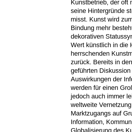
Kunstbetrieb, der of
seine Hintergründe st
misst. Kunst wird zum
Bindung mehr besteht
dekorativen Statuss
Wert künstlich in die
herrschenden Kunstm
zurück. Bereits in d
geführten Diskussion 
Auswirkungen der Info
werden für einen Gro
jedoch auch immer le
weltweite Vernetzung
Marktzugangs auf Gru
Information, Kommuni
Globalisierung des K