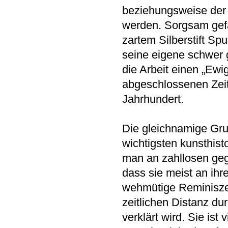
beziehungsweise der 
werden. Sorgsam gefa
zartem Silberstift Spu
seine eigene schwer gr
die Arbeit einen „Ewi
abgeschlossenen Zeita
Jahrhundert.
Die gleichnamige Gru
wichtigsten kunsthis
man an zahllosen ge
dass sie meist an ihre
wehmütige Reminisze
zeitlichen Distanz d
verklärt wird. Sie is