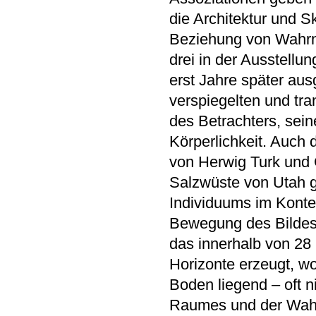
die Architektur und S
Beziehung von Wahr
drei in der Ausstellu
erst Jahre später aus
verspiegelten und t
des Betrachters, sei
Körperlichkeit. Auch 
von Herwig Turk und 
Salzwüste von Utah ge
Individuums im Konte
Bewegung des Bildes 
das innerhalb von 28
Horizonte erzeugt, wo
Boden liegend – oft 
Raumes und der Wahr