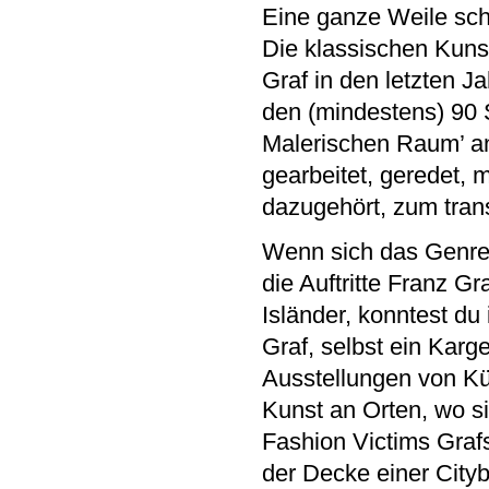
Eine ganze Weile sc
Die klassischen Kuns
Graf in den letzten J
den (mindestens) 90 S
Malerischen Raum’ an
gearbeitet, geredet, 
dazugehört, zum trans
Wenn sich das Genre 
die Auftritte Franz G
Isländer, konntest du
Graf, selbst ein Karg
Ausstellungen von Kün
Kunst an Orten, wo s
Fashion Victims Grafs
der Decke einer Cityb