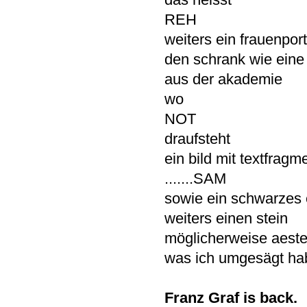
REH
weiters ein frauenpor
den schrank wie eine 
aus der akademie
wo
NOT
draufsteht
ein bild mit textfragm
.......SAM
sowie ein schwarzes 
weiters einen stein
möglicherweise aest
was ich umgesägt ha
Franz Graf is back.