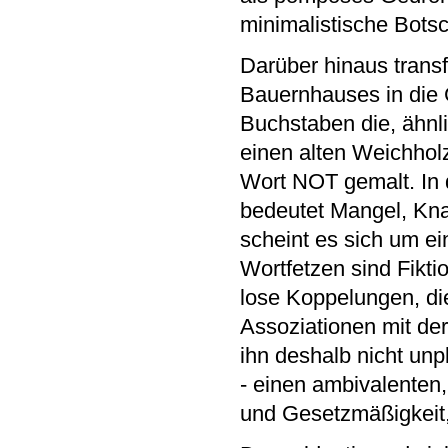
minimalistische Botsc
Darüber hinaus transf
Bauernhauses in die 
Buchstaben die, ähnli
einen alten Weichhol
Wort NOT gemalt. In 
bedeutet Mangel, Knap
scheint es sich um e
Wortfetzen sind Fikti
lose Koppelungen, di
Assoziationen mit der
ihn deshalb nicht unpl
- einen ambivalenten,
und Gesetzmäßigkeit