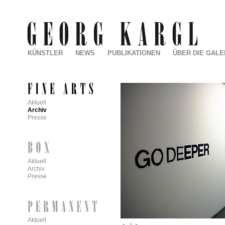
KÜNSTLER
NEWS
PUBLIKATIONEN
ÜBER DIE GALE
Aktuell
Archiv
Presse
Aktuell
Archiv
Presse
Aktuell