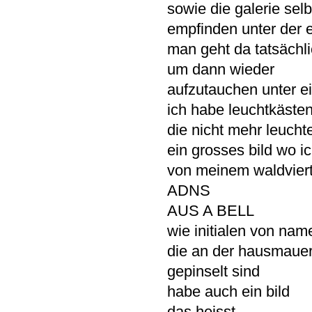
sowie die galerie selb
empfinden unter der e
man geht da tatsächli
um dann wieder
aufzutauchen unter e
ich habe leuchtkäste
die nicht mehr leucht
ein grosses bild wo i
von meinem waldvier
ADNS
AUS A BELL
wie initialen von nam
die an der hausmau
gepinselt sind
habe auch ein bild
das heisst