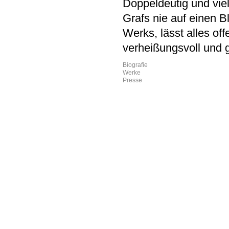
Doppeldeutig und viel
Grafs nie auf einen 
Werks, lässt alles off
verheißungsvoll und 
Biografie
Werke
Presse