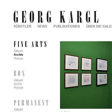
KÜNSTLER
NEWS
PUBLIKATIONEN
ÜBER DIE GALE
Aktuell
Archiv
Presse
Aktuell
Archiv
Presse
Aktuell