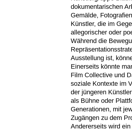
dokumentarischen Arbe
Gemälde, Fotografien
Künstler, die im Geg
allegorischer oder po
Während die Bewegun
Repräsentationsstrate
Ausstellung ist, könne
Einerseits könnte ma
Film Collective und 
soziale Kontexte im V
der jüngeren Künstle
als Bühne oder Plattfo
Generationen, mit jew
Zugängen zu dem Pro
Andererseits wird ein