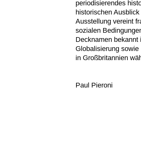
periodisierendes hist
historischen Ausblick
Ausstellung vereint f
sozialen Bedingungen
Decknamen bekannt is
Globalisierung sowie
in Großbritannien wäh
Paul Pieroni