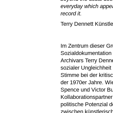
everyday which appear
record it.
Terry Dennett Künstl
Im Zentrum dieser Gr
Sozialdokumentation d
Archivars Terry Denne
sozialer Ungleichheit
Stimme bei der kriti
der 1970er Jahre. Wi
Spence und Victor Bur
Kollaborationspartner
politische Potenzial 
zwischen künstlerisch