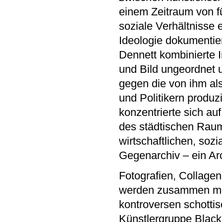
einem Zeitraum von f
soziale Verhältnisse 
Ideologie dokumentier
Dennett kombinierte I
und Bild ungeordnet 
gegen die von ihm a
und Politikern produ
konzentrierte sich au
des städtischen Raums
wirtschaftlichen, soz
Gegenarchiv – ein Arc
Fotografien, Collage
werden zusammen mit
kontroversen schotti
Künstlergruppe Black 