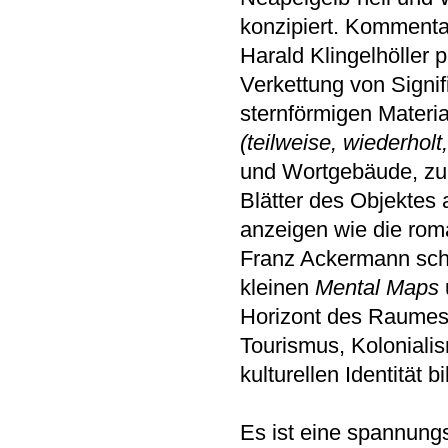
konzipiert. Kommenta
Harald Klingelhöller p
Verkettung von Signif
sternförmigen Materi
(teilweise, wiederholt
und Wortgebäude, zum
Blätter des Objektes 
anzeigen wie die roma
Franz Ackermann schli
kleinen
Mental Maps
Horizont des Raumes 
Tourismus, Kolonial
kulturellen Identität b
Es ist eine spannungs