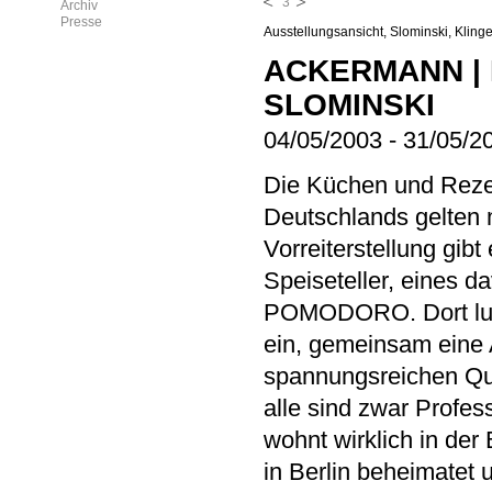
3
Archiv
Presse
Ausstellungsansicht, Slominski, Klinge
ACKERMANN | 
SLOMINSKI
04/05/2003
-
31/05/2
Die Küchen und Rez
Deutschlands gelten m
Vorreiterstellung gibt
Speiseteller, eines d
POMODORO. Dort lud 
ein, gemeinsam eine A
spannungsreichen Que
alle sind zwar Profe
wohnt wirklich in de
in Berlin beheimatet 