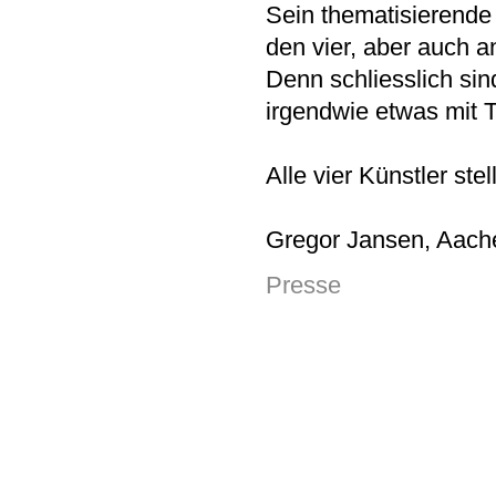
Sein thematisierend
den vier, aber auch a
Denn schliesslich sin
irgendwie etwas mit 
Alle vier Künstler ste
Gregor Jansen, Aache
Presse