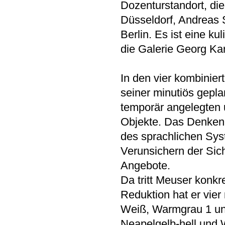
Dozenturstandort, die
Düsseldorf, Andreas 
Berlin. Es ist eine ku
die Galerie Georg K
In den vier kombinier
seiner minutiös gepla
temporär angelegten 
Objekte. Das Denken
des sprachlichen Sys
Verunsichern der Sic
Angebote.
Da tritt Meuser konkre
Reduktion hat er vie
Weiß, Warmgrau 1 und 
Neapelgelb-hell und 