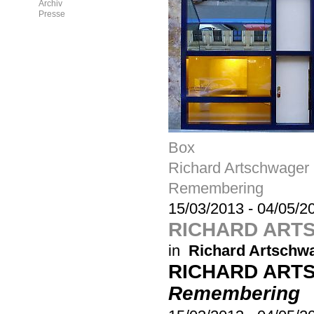
Archiv
Presse
Box
Richard Artschwager
Remembering
15/03/2013
-
04/05/2
RICHARD ART
in
Richard Artschw
RICHARD ART
Remembering