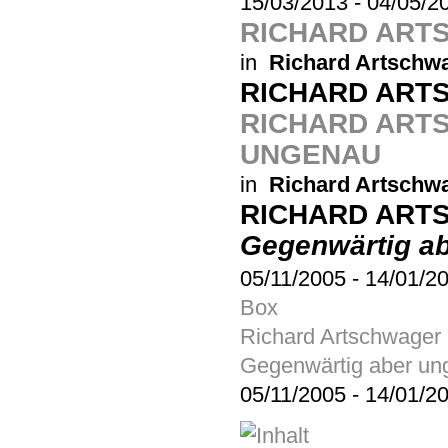
15/03/2013
-
04/05/2
RICHARD ART
in
Richard Artschw
RICHARD ART
RICHARD ART
UNGENAU
in
Richard Artschw
RICHARD ART
Gegenwärtig a
05/11/2005
-
14/01/2
Box
Richard Artschwager
Gegenwärtig aber un
05/11/2005
-
14/01/2