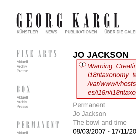
KÜNSTLER
NEWS
PUBLIKATIONEN
ÜBER DIE GALE
JO JACKSON
Aktuell
Warning
:
Creati
Archiv
Presse
i18ntaxonomy_t
/var/www/vhosts/
es/i18n/i18ntax
Aktuell
Archiv
Permanent
Presse
Jo Jackson
The bowl and time
08/03/2007
-
17/11/2
Aktuell