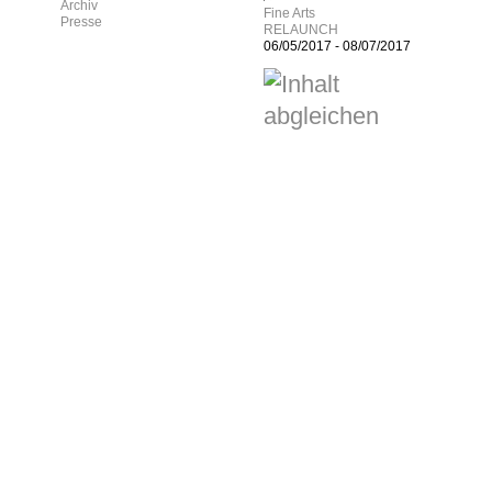
Archiv
Fine Arts
Presse
RELAUNCH
06/05/2017
-
08/07/2017