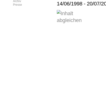
Archiv
14/06/1998
-
20/07/2
Presse