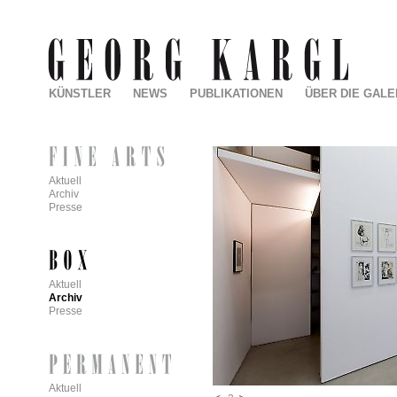
KÜNSTLER
NEWS
PUBLIKATIONEN
ÜBER DIE GALE
Aktuell
Archiv
Presse
Aktuell
Archiv
Presse
Aktuell