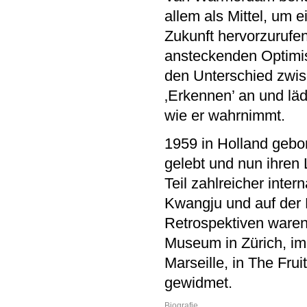
allem als Mittel, um 
Zukunft hervorzurufe
ansteckenden Optimism
den Unterschied zwis
‚Erkennen’ an und lä
wie er wahrnimmt.
1959 in Holland gebo
gelebt und nun ihren
Teil zahlreicher inter
Kwangju und auf der 
Retrospektiven ware
Museum in Zürich, im
Marseille, in The Fr
gewidmet.
Biografie