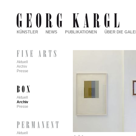
KÜNSTLER
NEWS
PUBLIKATIONEN
ÜBER DIE GALE
Aktuell
Archiv
Presse
Aktuell
Archiv
Presse
Aktuell