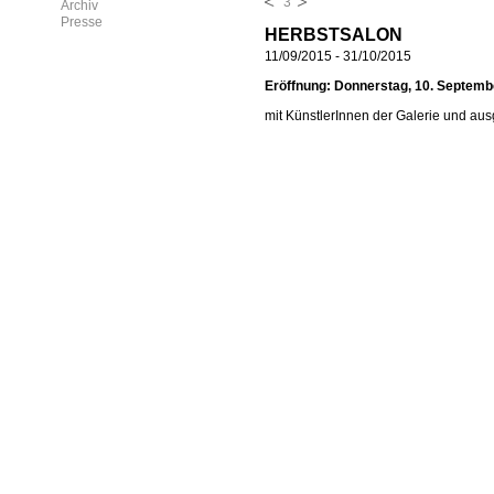
3
Archiv
Presse
HERBSTSALON
11/09/2015
-
31/10/2015
Eröffnung: Donnerstag, 10. Septembe
mit KünstlerInnen der Galerie und au