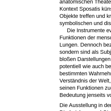
anatomischen Theater
Kontext Sposatis küns
Objekte treffen und k
symbolischen und dis
Die Instrumente evo
Funktionen der mensc
Lungen. Dennoch bezie
sondern sind als Sub
bloßen Darstellungen
potentiell wie auch be
bestimmten Wahrnehmu
Verständnis der Wel
seinen Funktionen zug
Bedeutung jenseits v
Die Ausstellung in de