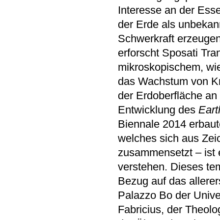
Interesse an der Ess
der Erde als unbekann
Schwerkraft erzeugen
erforscht Sposati Tra
mikroskopischem, wie
das Wachstum von Kri
der Erdoberfläche an
Entwicklung des
Eart
Biennale 2014 erbau
welches sich aus Zei
zusammensetzt – ist
verstehen. Dieses te
Bezug auf das allere
Palazzo Bo der Unive
Fabricius, der Theolo