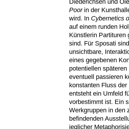
Diederichsen und Oier
Poor
in der Kunsthall
wird. In
Cybernetics o
auf einem runden Hol
Künstlerin Partituren
sind. Für Sposati sin
unsichtbare, Interakti
eines gegebenen Kont
potentiellen späteren
eventuell passieren k
konstanten Fluss der
entsteht ein Umfeld f
vorbestimmt ist. Ein 
Werkgruppen in den z
befindenden Ausstellu
jeglicher Metaphorisi