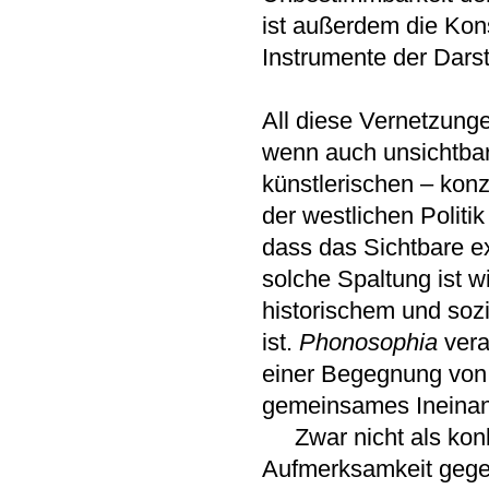
ist außerdem die Kon
Instrumente der Dars
All diese Vernetzunge
wenn auch unsichtbar
künstlerischen – konz
der westlichen Politi
dass das Sichtbare ex
solche Spaltung ist wi
historischem und soz
ist.
Phonosophia
vera
einer Begegnung von 
gemeinsames Ineinan
Zwar nicht als konkr
Aufmerksamkeit gegen