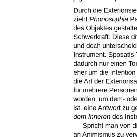
Durch die Exterioris
zieht
Phonosophia
Pa
des Objektes gestalte
Schwerkraft. Diese d
und doch unterscheid
Instrument. Sposatis 
dadurch nur einen Ton.
eher um die Intention
die Art der Exterioris
für mehrere Personen
worden, um dem- oder 
ist, eine Antwort zu g
dem Inneren
des Inst
Spricht man von dies
an Animismus zu verwe