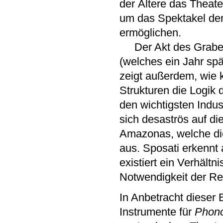
der Ältere das Theat
um das Spektakel der
ermöglichen.
Der Akt des Grabens
(welches ein Jahr sp
zeigt außerdem, wie 
Strukturen die Logik 
den wichtigsten Indus
sich desaströs auf d
Amazonas, welche die
aus. Sposati erkennt a
existiert ein Verhält
Notwendigkeit der Re
In Anbetracht dieser 
Instrumente für
Phon