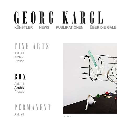
KÜNSTLER
NEWS
PUBLIKATIONEN
ÜBER DIE GALE
Aktuell
Archiv
Presse
Aktuell
Archiv
Presse
Aktuell