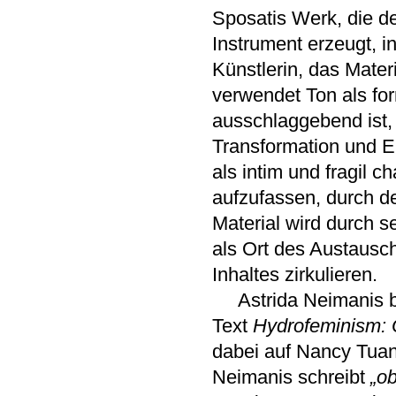
Sposatis Werk, die de
Instrument erzeugt, in
Künstlerin, das Materi
verwendet Ton als for
ausschlaggebend ist, 
Transformation und E
als intim und fragil c
aufzufassen, durch de
Material wird durch 
als Ort des Austausch
Inhaltes zirkulieren.
Astrida Neimanis be
Text
Hydrofeminism: 
dabei auf Nancy Tuan
Neimanis schreibt
„o