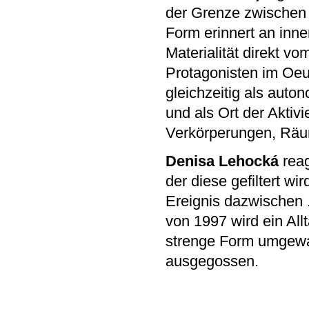
der Grenze zwischen 
Form erinnert an inn
Materialität direkt vo
Protagonisten im Oeu
gleichzeitig als auto
und als Ort der Aktivi
Verkörperungen, Räum
Denisa Lehocká
reag
der diese gefiltert w
Ereignis dazwischen ..
von 1997 wird ein Al
strenge Form umgewan
ausgegossen.