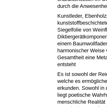
durch die Anwesenheit
Kunstleder, Ebenholzp
kunststoffbeschichte
Siegelfolie von Weinfl
Diktiergerätkomponen
einem Baumwollfaden f
harmonischer Weise ve
Gesamtheit eine Meta
entsteht
Es ist sowohl der Re
welche es ermögliche
erkunden. Sowohl in 
liegt poetische Wahrh
menschliche Realität 