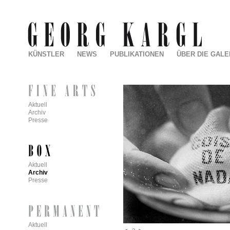
KÜNSTLER
NEWS
PUBLIKATIONEN
ÜBER DIE GALE
Aktuell
Archiv
Presse
Aktuell
Archiv
Presse
Aktuell