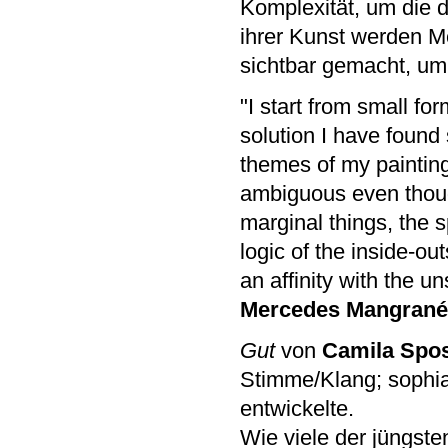
Komplexität, um die 
ihrer Kunst werden Me
sichtbar gemacht, um
"I start from small fo
solution I have found s
themes of my painting
ambiguous even though
marginal things, the 
logic of the inside-out
an affinity with the u
Mercedes Mangrané
Gut
von
Camila Spos
Stimme/Klang; sophia
entwickelte.
Wie viele der jüngste