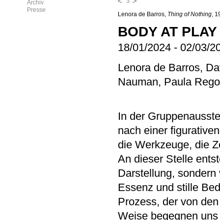
3
Archiv
Presse
Lenora de Barros,
Thing of Nothing
, 1
BODY AT PLAY
18/01/2024
-
02/03/2
Lenora de Barros, D
Nauman, Paula Rego,
In der Gruppenausst
nach einer figurative
die Werkzeuge, die Z
An dieser Stelle ents
Darstellung, sondern 
Essenz und stille Bed
Prozess, der von den
Weise begegnen uns 