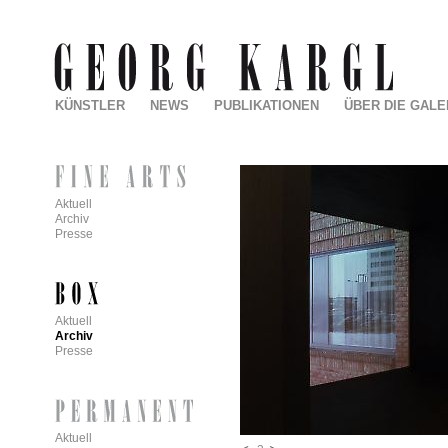
KÜNSTLER
NEWS
PUBLIKATIONEN
ÜBER DIE GALE
Aktuell
Archiv
Presse
Aktuell
Archiv
Presse
Aktuell