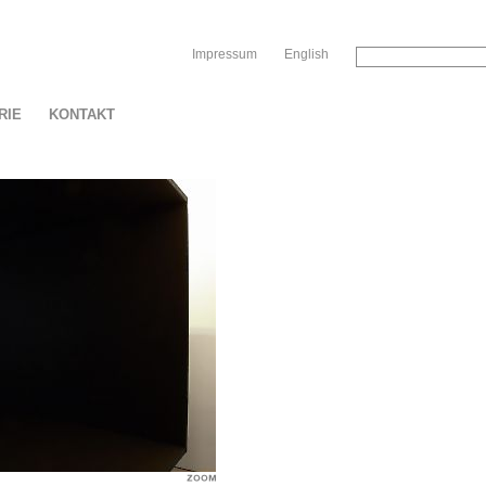
Sk
Impressum
English
RIE
KONTAKT