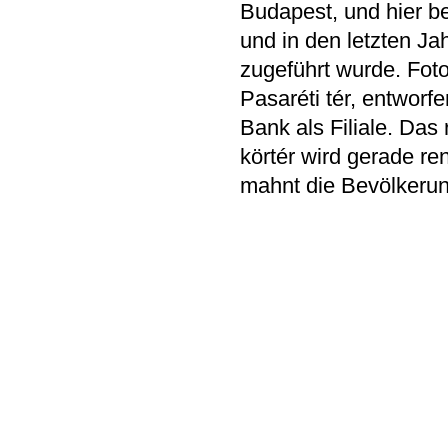
Budapest, und hier be
und in den letzten J
zugeführt wurde. Fot
Pasaréti tér, entworf
Bank als Filiale. Da
körtér wird gerade re
mahnt die Bevölkerun