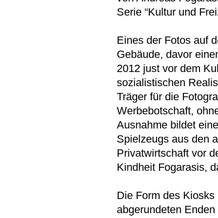
Serie “Kultur und Freiz
Eines der Fotos auf d
Gebäude, davor einen
2012 just vor dem Ku
sozialistischen Reali
Träger für die Fotogra
Werbebotschaft, ohn
Ausnahme bildet eine
Spielzeugs aus den a
Privatwirtschaft vor 
Kindheit Fogarasis, 
Die Form des Kiosks m
abgerundeten Enden zi