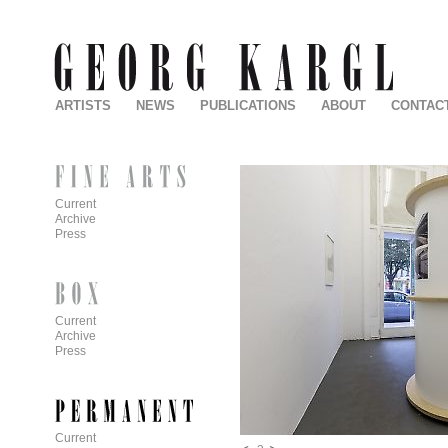
ARTISTS
NEWS
PUBLICATIONS
ABOUT
CONTAC
Current
Archive
Press
Current
Archive
Press
Current