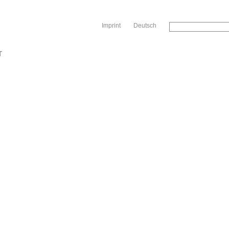
Sk
Imprint
Deutsch
T